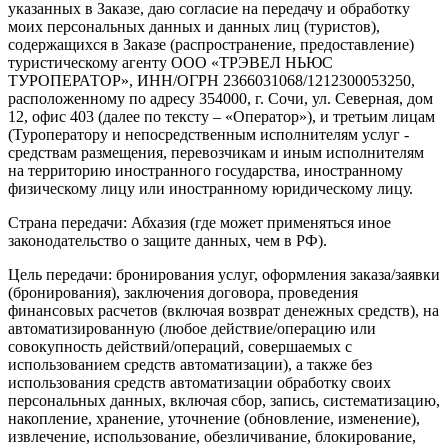
указанных в Заказе, даю согласие на передачу и обработку
моих персональных данных и данных лиц (туристов),
содержащихся в Заказе (распространение, предоставление)
туристическому агенту ООО «ТРЭВЕЛ НЬЮС
ТУРОПЕРАТОР», ИНН/ОГРН 2366031068/1212300053250,
расположенному по адресу 354000, г. Сочи, ул. Северная, дом
12, офис 403 (далее по тексту – «Оператор»), и третьим лицам
(Туроператору и непосредственным исполнителям услуг -
средствам размещения, перевозчикам и иным исполнителям
на территорию иностранного государства, иностранному
физическому лицу или иностранному юридическому лицу.
Страна передачи: Абхазия (где может применяться иное
законодательство о защите данных, чем в РФ).
Цель передачи: бронирования услуг, оформления заказа/заявки
(бронирования), заключения договора, проведения
финансовых расчетов (включая возврат денежных средств), на
автоматизированную (любое действие/операцию или
совокупность действий/операций, совершаемых с
использованием средств автоматизации), а также без
использования средств автоматизации обработку своих
персональных данных, включая сбор, запись, систематизацию,
накопление, хранение, уточнение (обновление, изменение),
извлечение, использование, обезличивание, блокирование,