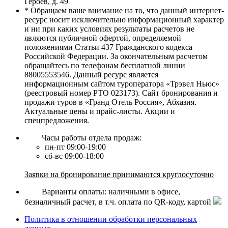
Героев, д. 49
* Обращаем ваше внимание на то, что данный интернет-
ресурс носит исключительно информационный характер
и ни при каких условиях результаты расчетов не
являются публичной офертой, определяемой
положениями Статьи 437 Гражданского кодекса
Российской Федерации. За окончательным расчетом
обращайтесь по телефонам бесплатной линии
88005553546. Данный ресурс является
информационным сайтом туроператора «Трэвел Ньюс»
(реестровый номер РТО 023173). Сайт бронирования и
продажи туров в «Гранд Отель Россия», Абхазия.
Актуальные цены и прайс-листы. Акции и
спецпредложения.
Часы работы отдела продаж:
пн-пт 09:00-19:00
сб-вс 09:00-18:00
Заявки на бронирование принимаются круглосуточно
Варианты оплаты: наличными в офисе,
безналичный расчет, в т.ч. оплата по QR-коду, картой
Политика в отношении обработки персональных